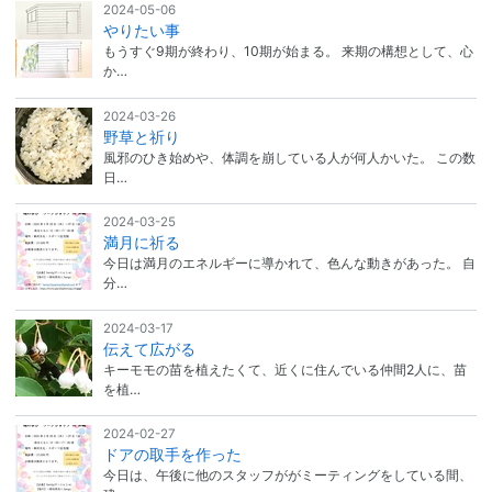
2024-05-06
やりたい事
もうすぐ9期が終わり、10期が始まる。 来期の構想として、心
か…
2024-03-26
野草と祈り
風邪のひき始めや、体調を崩している人が何人かいた。 この数
日…
2024-03-25
満月に祈る
今日は満月のエネルギーに導かれて、色んな動きがあった。 自
分…
2024-03-17
伝えて広がる
キーモモの苗を植えたくて、近くに住んでいる仲間2人に、苗
を植…
2024-02-27
ドアの取手を作った
今日は、午後に他のスタッフががミーティングをしている間、