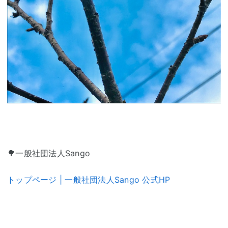
🌳一般社団法人Sango
トップページ | 一般社団法人Sango 公式HP