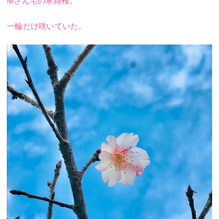
Mさん宅の寒緋桜。
一輪だけ咲いていた。